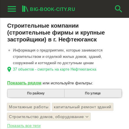
menu
search
BIG-BOOK-CITY.RU
Строительные компании
(строительные фирмы и крупные
застройщики) в г. Нефтеюганск
Информация о предприятиях, которые занимаются
строительством и отделкой жилых домов, зданий,
сооружений и коттеджей по доступным ценам
location_on
37 объектов - смотреть на карте Нефтеюганска
Показать рядом
или используйте фильтры:
По району
По улице
Монтажные работы
капитальный ремонт зданий
Строительство домов, оборудование
Показать все теги