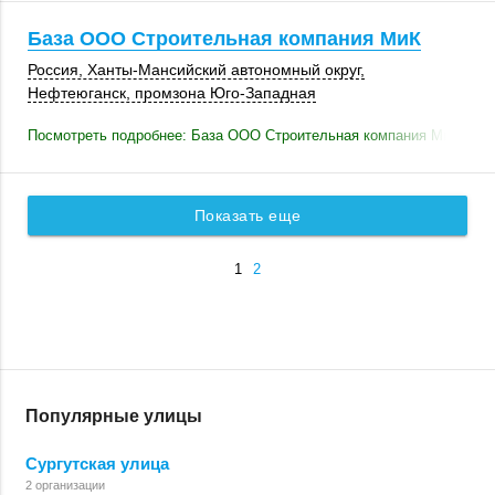
База ООО Строительная компания МиК
Россия
, Ханты-Мансийский автономный округ,
Нефтеюганск
, промзона Юго-Западная
Посмотреть подробнее: База ООО Строительная компания МиК
Показать еще
1
2
Популярные улицы
Сургутская улица
2 организации