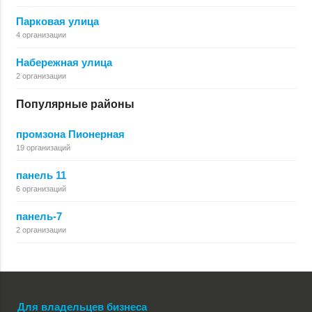
Парковая улица
4 организации
Набережная улица
2 организации
Популярные районы
промзона Пионерная
19 организаций
панель 11
6 организаций
панель-7
2 организации
Для владельцев бизнеса