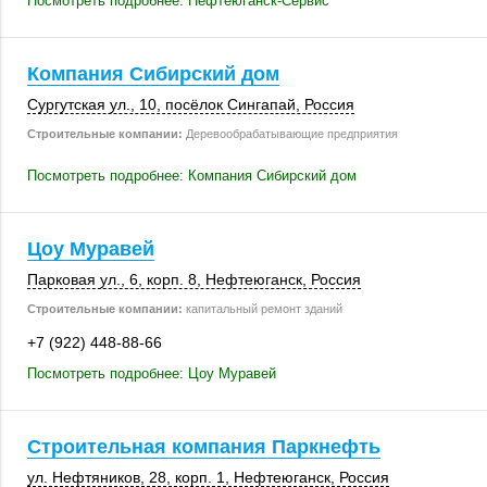
Посмотреть подробнее: Нефтеюганск-Сервис
Компания Сибирский дом
Сургутская ул., 10
,
посёлок Сингапай
,
Россия
Строительные компании:
Деревообрабатывающие предприятия
Посмотреть подробнее: Компания Сибирский дом
Цоу Муравей
Парковая ул., 6
,
корп. 8
,
Нефтеюганск
,
Россия
Строительные компании:
капитальный ремонт зданий
+7 (922) 448-88-66
Посмотреть подробнее: Цоу Муравей
Строительная компания Паркнефть
ул. Нефтяников, 28
,
корп. 1
,
Нефтеюганск
,
Россия