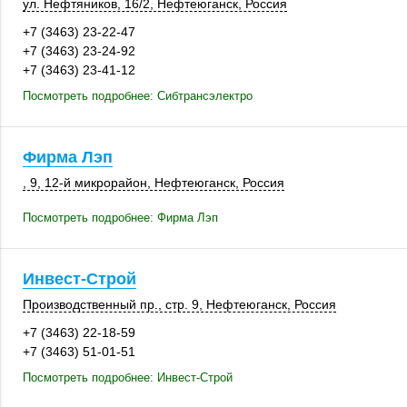
ул. Нефтяников
,
16/2
,
Нефтеюганск
,
Россия
+7 (3463) 23-22-47
+7 (3463) 23-24-92
+7 (3463) 23-41-12
Посмотреть подробнее: Сибтрансэлектро
Фирма Лэп
, 9
,
12-й микрорайон
,
Нефтеюганск
,
Россия
Посмотреть подробнее: Фирма Лэп
Инвест-Строй
Производственный пр.,
стр. 9
,
Нефтеюганск
,
Россия
+7 (3463) 22-18-59
+7 (3463) 51-01-51
Посмотреть подробнее: Инвест-Строй