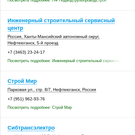
Посмотреть подробнее: НФ Подводтрубопроводстрой
Инженерный строительный сервисный
центр
Россия
, Ханты-Мансийский автономный округ,
Нефтеюганск
,
5-й проезд
+7 (3463) 23-24-17
Посмотреть подробнее: Инженерный строительный сервисный центр
Строй Мир
Парковая ул.
,
стр. 8/7
,
Нефтеюганск
,
Россия
+7 (951) 962-93-76
Посмотреть подробнее: Строй Мир
Сибтрансэлектро