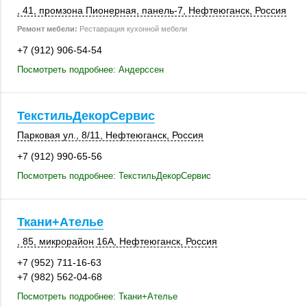
, 41
,
промзона Пионерная
,
панель-7
,
Нефтеюганск
,
Россия
Ремонт мебели:
Реставрация кухонной мебели
+7 (912) 906-54-54
Посмотреть подробнее: Андерссен
ТекстильДекорСервис
Парковая ул.
,
8/11
,
Нефтеюганск
,
Россия
+7 (912) 990-65-56
Посмотреть подробнее: ТекстильДекорСервис
Ткани+Ателье
, 85
,
микрорайон 16А
,
Нефтеюганск
,
Россия
+7 (952) 711-16-63
+7 (982) 562-04-68
Посмотреть подробнее: Ткани+Ателье