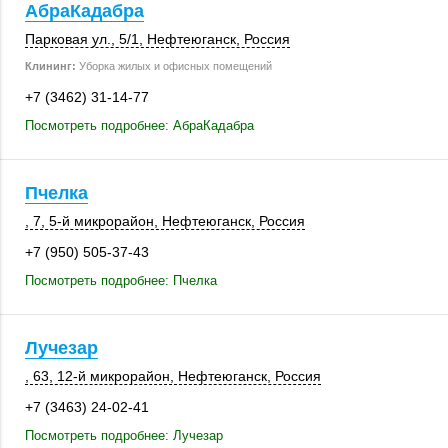
АбраКадабра
Парковая ул.
,
5/1
,
Нефтеюганск
,
Россия
Клининг:
Уборка жилых и офисных помещений
+7 (3462) 31-14-77
Посмотреть подробнее: АбраКадабра
Пчелка
, 7
,
5-й микрорайон
,
Нефтеюганск
,
Россия
+7 (950) 505-37-43
Посмотреть подробнее: Пчелка
Лучезар
, 63
,
12-й микрорайон
,
Нефтеюганск
,
Россия
+7 (3463) 24-02-41
Посмотреть подробнее: Лучезар