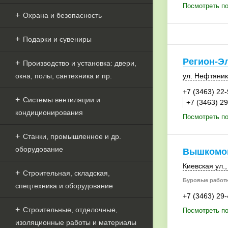
Посмотреть п
Охрана и безопасность
Подарки и сувениры
Регион-Э
Производство и установка: двери,
окна, полы, сантехника и пр.
ул. Нефтяник
+7 (3463) 22
Системы вентиляции и
+7 (3463) 2
кондиционирования
Посмотреть по
Станки, промышленное и др.
оборудование
Вышкомон
Киевская ул.,
Строительная, складская,
Буровые работ
спецтехника и оборудование
+7 (3463) 29
Строительные, отделочные,
Посмотреть п
изоляционные работы и материалы