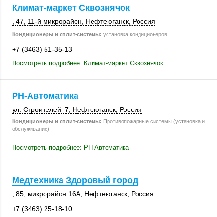
Климат-маркет Сквознячок
, 47
,
11-й микрорайон
,
Нефтеюганск
,
Россия
Кондиционеры и сплит-системы:
установка кондиционеров
+7 (3463) 51-35-13
Посмотреть подробнее: Климат-маркет Сквознячок
РН-Автоматика
ул. Строителей, 7
,
Нефтеюганск
,
Россия
Кондиционеры и сплит-системы:
Противопожарные системы (установка и
обслуживание)
Посмотреть подробнее: РН-Автоматика
Медтехника Здоровый город
, 85
,
микрорайон 16А
,
Нефтеюганск
,
Россия
+7 (3463) 25-18-10