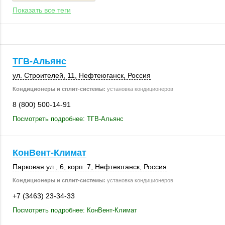
Показать все теги
ТГВ-Альянс
ул. Строителей, 11
,
Нефтеюганск
,
Россия
Кондиционеры и сплит-системы:
установка кондиционеров
8 (800) 500-14-91
Посмотреть подробнее: ТГВ-Альянс
КонВент-Климат
Парковая ул., 6
,
корп. 7
,
Нефтеюганск
,
Россия
Кондиционеры и сплит-системы:
установка кондиционеров
+7 (3463) 23-34-33
Посмотреть подробнее: КонВент-Климат