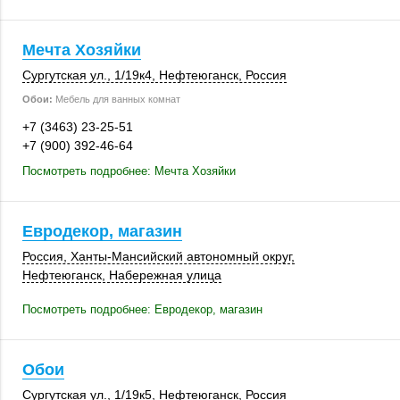
Мечта Хозяйки
Сургутская ул.
,
1/19к4
,
Нефтеюганск
,
Россия
Обои:
Мебель для ванных комнат
+7 (3463) 23-25-51
+7 (900) 392-46-64
Посмотреть подробнее: Мечта Хозяйки
Евродекор, магазин
Россия
, Ханты-Мансийский автономный округ,
Нефтеюганск
,
Набережная улица
Посмотреть подробнее: Евродекор, магазин
Обои
Сургутская ул.
,
1/19к5
,
Нефтеюганск
,
Россия