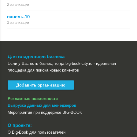
2 организации
панель-10
3 организации
Для владельцев бизнеса
Если у Вас есть бизнес, тогда big-book-city.ru - идеальная
площадка для поиска новых клиентов
Добавить организацию
Рекламные возможности
Выгрузка данных для менеджеров
Мероприятия при поддержке BIG-BOOK
О проекте:
О Big-Book для пользователей