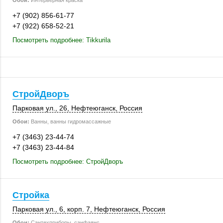
Обои:
Интерьерная краска
+7 (902) 856-61-77
+7 (922) 658-52-21
Посмотреть подробнее: Tikkurila
СтройДворъ
Парковая ул., 26
,
Нефтеюганск
,
Россия
Обои:
Ванны, ванны гидромассажные
+7 (3463) 23-44-74
+7 (3463) 23-44-84
Посмотреть подробнее: СтройДворъ
Стройка
Парковая ул., 6
,
корп. 7
,
Нефтеюганск
,
Россия
Обои:
Сантехприборы, санфаянс