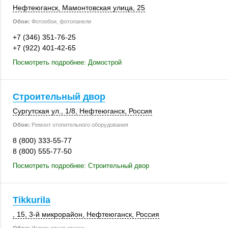
Нефтеюганск
, Мамонтовская улица, 25
Обои:
Фотообои, фотопанели
+7 (346) 351-76-25
+7 (922) 401-42-65
Посмотреть подробнее: Домострой
Строительный двор
Сургутская ул.
,
1/8
,
Нефтеюганск
,
Россия
Обои:
Ремонт отопительного оборудования
8 (800) 333-55-77
8 (800) 555-77-50
Посмотреть подробнее: Строительный двор
Tikkurila
, 15
,
3-й микрорайон
,
Нефтеюганск
,
Россия