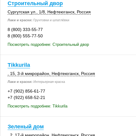
Строительный двор
Сургутская ул.
,
1/8
,
Нефтеюганск
,
Россия
Лаки и краски:
Грунтовки и шпатлёвки
8 (800) 333-55-77
8 (800) 555-77-50
Посмотреть подробнее: Строительный двор
Tikkurila
, 15
,
3-й микрорайон
,
Нефтеюганск
,
Россия
Лаки и краски:
Интерьерная краска
+7 (902) 856-61-77
+7 (922) 658-52-21
Посмотреть подробнее: Tikkurila
Зеленый дом
, 2
,
17-й микрорайон
,
Нефтеюганск
,
Россия