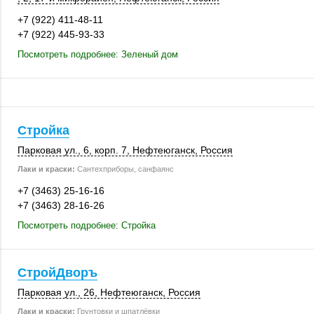
+7 (922) 411-48-11
+7 (922) 445-93-33
Посмотреть подробнее: Зеленый дом
Стройка
Парковая ул., 6
,
корп. 7
,
Нефтеюганск
,
Россия
Лаки и краски:
Сантехприборы, санфаянс
+7 (3463) 25-16-16
+7 (3463) 28-16-26
Посмотреть подробнее: Стройка
СтройДворъ
Парковая ул., 26
,
Нефтеюганск
,
Россия
Лаки и краски:
Грунтовки и шпатлёвки