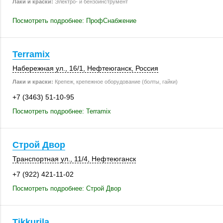
Лаки и краски:
Электро- и бензоинструмент
Посмотреть подробнее: ПрофСнабжение
Terramix
Набережная ул.
,
16/1
,
Нефтеюганск
,
Россия
Лаки и краски:
Крепеж, крепежное оборудование (болты, гайки)
+7 (3463) 51-10-95
Посмотреть подробнее: Terramix
Строй Двор
Транспортная ул.
,
11/4
,
Нефтеюганск
+7 (922) 421-11-02
Посмотреть подробнее: Строй Двор
Tikkurila