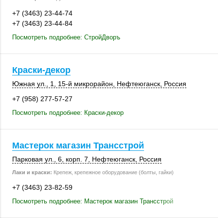
+7 (3463) 23-44-74
+7 (3463) 23-44-84
Посмотреть подробнее: СтройДворъ
Краски-декор
Южная ул., 1
,
15-й микрорайон
,
Нефтеюганск
,
Россия
+7 (958) 277-57-27
Посмотреть подробнее: Краски-декор
Мастерок магазин Трансстрой
Парковая ул., 6
,
корп. 7
,
Нефтеюганск
,
Россия
Лаки и краски:
Крепеж, крепежное оборудование (болты, гайки)
+7 (3463) 23-82-59
Посмотреть подробнее: Мастерок магазин Трансстрой