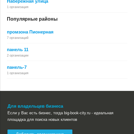
Набережная улица
1 организация
Популярные районы
промзона Пионерная
7 организаций
панель 11
2 организации
панель-7
1 организация
Для владельцев бизнеса
Если у Вас есть бизнес, тогда big-book-city.ru - идеальная
площадка для поиска новых клиентов